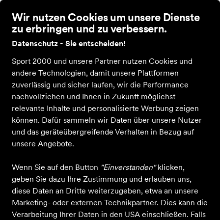
Wir nutzen Cookies um unsere Dienste
zu erbringen und zu verbessern.
Datenschutz - Sie entscheiden!
Sport 2000 und unsere Partner nutzen Cookies und
CMP
andere Technologien, damit unsere Plattformen
zuverlässig und sicher laufen, wir die Performance
nachvollziehen und Ihnen in Zukunft möglichst
relevante Inhalte und personalisierte Werbung zeigen
Alle Produkte
können. Dafür sammeln wir Daten über unsere Nutzer
und das geräteübergreifende Verhalten in Bezug auf
unsere Angebote.
ALLE FILTER
Wenn Sie auf den Button
"Einverstanden"
klicken,
geben Sie dazu Ihre Zustimmung und erlauben uns,
diese Daten an Dritte weiterzugeben, etwa an unsere
Farbe
Sportart
Größe
Altersgruppe
Marketing- oder externen Technikpartner. Dies kann die
Verarbeitung Ihrer Daten in den USA einschließen. Falls