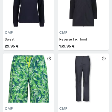
CMP
CMP
Sweat
Reverse Fix Hood
29,95 €
139,95 €
CMP
CMP