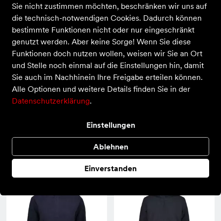
104 Produkte
Sie nicht zustimmen möchten, beschränken wir uns auf
die technisch-notwendigen Cookies. Dadurch können
bestimmte Funktionen nicht oder nur eingeschränkt
genutzt werden. Aber keine Sorge! Wenn Sie diese
Funktionen doch nutzen wollen, weisen wir Sie an Ort
und Stelle noch einmal auf die Einstellungen hin, damit
Sie auch im Nachhinein Ihre Freigabe erteilen können.
Alle Optionen und weitere Details finden Sie in der
Datenschutzerklärung
.
Einstellungen
CMP
CMP
Ablehnen
Sweat
Sweat
29,95 €
29,95 €
Einverstanden