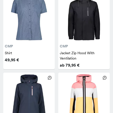
CMP
CMP
Shirt
Jacket Zip Hood With
Ventilation
49,95 €
ab 79,95 €