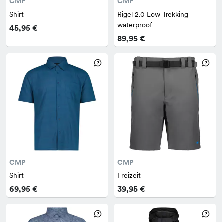
CMP
CMP
Shirt
Rigel 2.0 Low Trekking
waterproof
45,95 €
89,95 €
CMP
CMP
Shirt
Freizeit
69,95 €
39,95 €