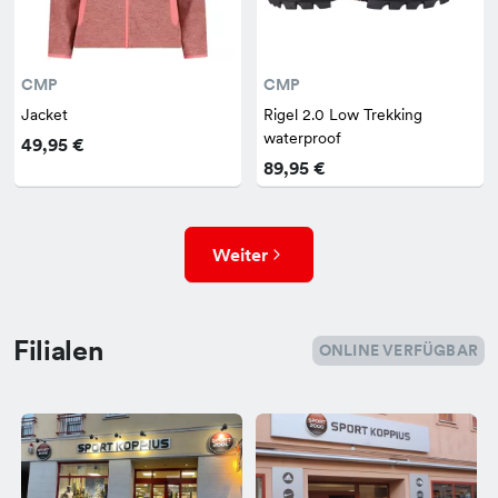
CMP
CMP
Jacket
Rigel 2.0 Low Trekking
waterproof
49,95 €
89,95 €
Weiter
Filialen
ONLINE VERFÜGBAR